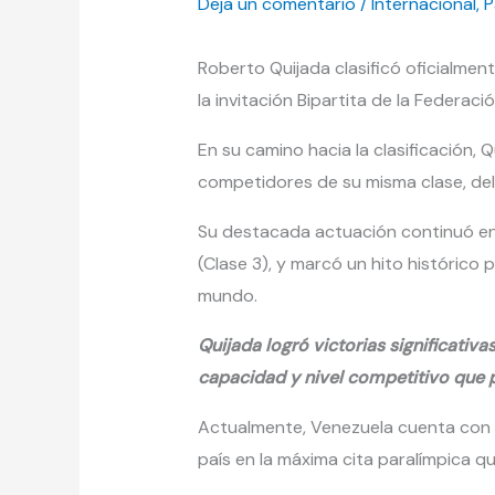
Deja un comentario
/
Internacional
,
P
Roberto Quijada clasificó oficialmen
la invitación Bipartita de la Federaci
En su camino hacia la clasificación, Q
competidores de su misma clase, del
Su destacada actuación continuó en 
(Clase 3), y marcó un hito históric
mundo.
Quijada logró victorias significati
capacidad y nivel competitivo que p
Actualmente, Venezuela cuenta con nu
país en la máxima cita paralímpica qu