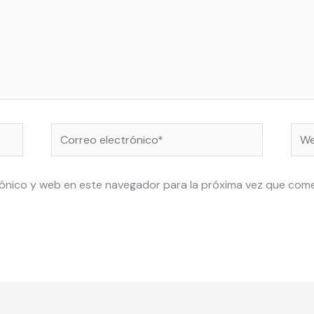
Correo
Web
electrónico*
ónico y web en este navegador para la próxima vez que com