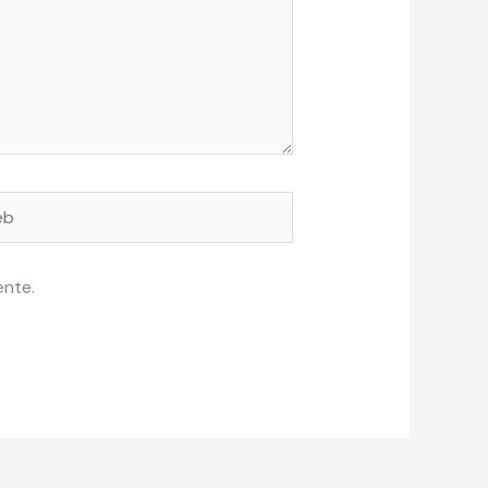
ente.