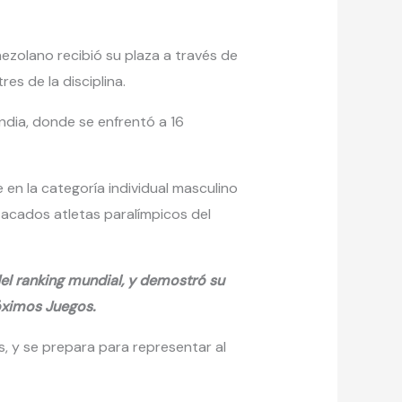
nezolano recibió su plaza a través de
res de la disciplina.
landia, donde se enfrentó a 16
en la categoría individual masculino
tacados atletas paralímpicos del
del ranking mundial, y demostró su
óximos Juegos.
, y se prepara para representar al