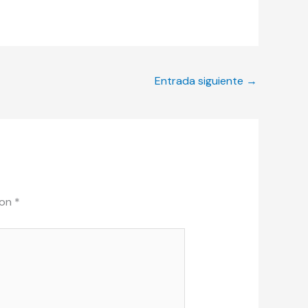
Entrada siguiente
→
con
*