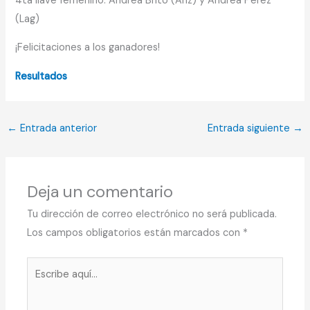
4ta llave femenino: Andrea Brito (Anz) y Andrea Pérez
(Lag)
¡Felicitaciones a los ganadores!
Resultados
←
Entrada anterior
Entrada siguiente
→
Deja un comentario
Tu dirección de correo electrónico no será publicada.
Los campos obligatorios están marcados con
*
Escribe
aquí...