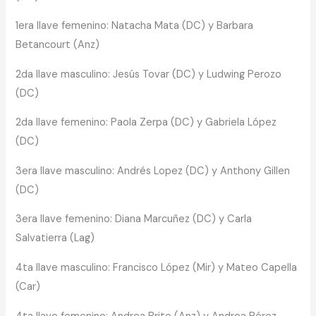
1era llave femenino: Natacha Mata (DC) y Barbara
Betancourt (Anz)
2da llave masculino: Jesús Tovar (DC) y Ludwing Perozo
(DC)
2da llave femenino: Paola Zerpa (DC) y Gabriela López
(DC)
3era llave masculino: Andrés Lopez (DC) y Anthony Gillen
(DC)
3era llave femenino: Diana Marcuñez (DC) y Carla
Salvatierra (Lag)
4ta llave masculino: Francisco López (Mir) y Mateo Capella
(Car)