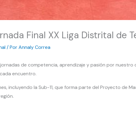
rnada Final XX Liga Distrital de 
nal
/ Por
Annaly Correa
jornadas de competencia, aprendizaje y pasión por nuestro d
n cada encuentro.
nes, incluyendo la Sub-11, que forma parte del Proyecto de Ma
región.