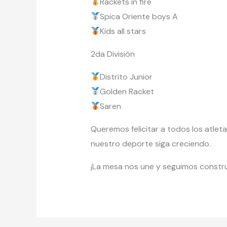
Rackets in fire
Spica Oriente boys A
Kids all stars
2da División
Distrito Junior
Golden Racket
Saren
Queremos felicitar a todos los atlet
nuestro deporte siga creciendo.
¡La mesa nos une y seguimos constru