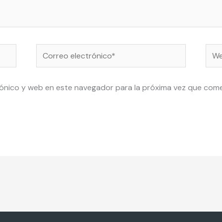
Correo
Web
electrónico*
ónico y web en este navegador para la próxima vez que com