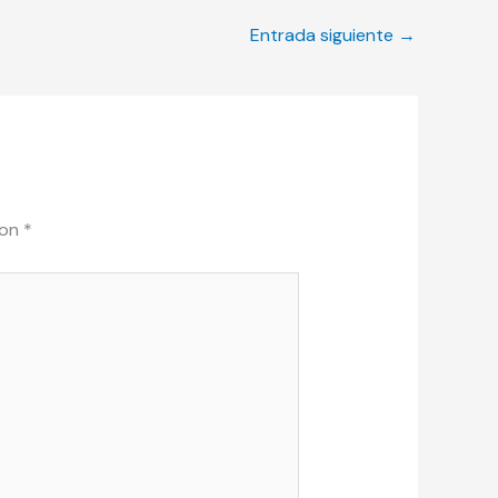
Entrada siguiente
→
con
*