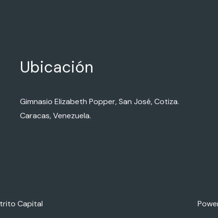
Ubicación
Gimnasio Elizabeth Popper, San José, Cotiza.
Caracas, Venezuela.
rito Capital
Power