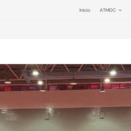
Inicio
ATMDC