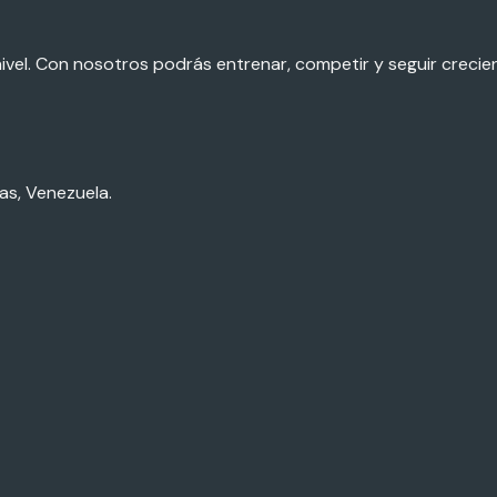
nivel. Con nosotros podrás entrenar, competir y seguir creci
as, Venezuela.