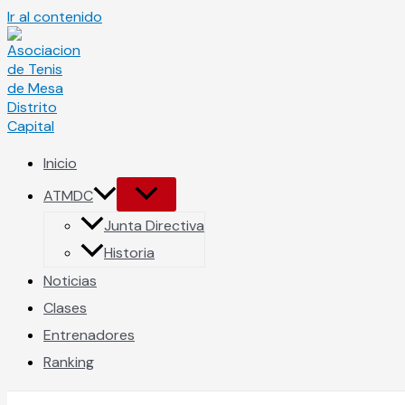
Ir al contenido
Inicio
ATMDC
Junta Directiva
Historia
Noticias
Clases
Entrenadores
Ranking