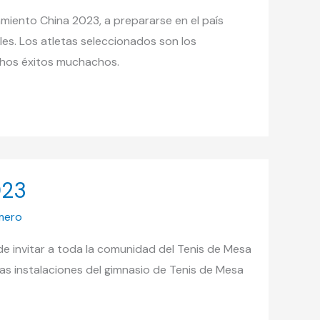
amiento China 2023, a prepararse en el país
es. Los atletas seleccionados son los
chos éxitos muchachos.
023
mero
 de invitar a toda la comunidad del Tenis de Mesa
as instalaciones del gimnasio de Tenis de Mesa