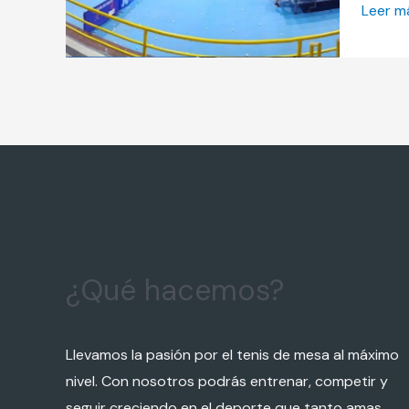
Leer m
¿Qué hacemos?
Llevamos la pasión por el tenis de mesa al máximo
nivel. Con nosotros podrás entrenar, competir y
seguir creciendo en el deporte que tanto amas.