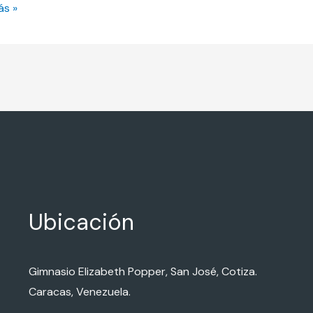
ás »
Ubicación
Gimnasio Elizabeth Popper, San José, Cotiza.
Caracas, Venezuela.