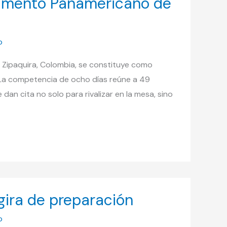
pamento Panamericano de
o
 Zipaquira, Colombia, se constituye como
 La competencia de ocho días reúne a 49
dan cita no solo para rivalizar en la mesa, sino
gira de preparación
o