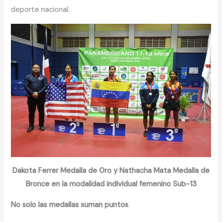
deporte nacional.
Dakota Ferrer Medalla de Oro y Nathacha Mata Medalla de
Bronce en la modalidad individual femenino Sub-13
No solo las medallas suman puntos
.