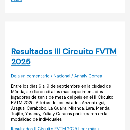
Resultados III Circuito FVTM
2025
Deja un comentario
/
Nacional
/
Annaly Correa
Entre los días 6 al 9 de septiembre en la ciudad de
Mérida, se dieron cita los mas experimentados
jugadores de tenis de mesa del país en el III Circuito
FVTM 2025. Atletas de los estados Anzoategui,
Aragua, Carabobo, La Guaira, Miranda, Lara, Mérida,
Trujillo, Yaracuy, Zulia y Caracas participaron en la
modalidad de individuales
Resultados III Circuito FVTM 2025
Leer más »