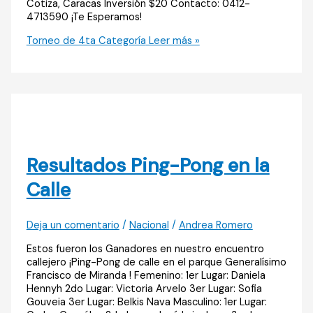
Cotiza, Caracas Inversión $20 Contacto: 0412-
4713590 ¡Te Esperamos!
Torneo de 4ta Categoría
Leer más »
Resultados Ping-Pong en la
Calle
Deja un comentario
/
Nacional
/
Andrea Romero
Estos fueron los Ganadores en nuestro encuentro
callejero ¡Ping-Pong de calle en el parque Generalísimo
Francisco de Miranda ! Femenino: 1er Lugar: Daniela
Hennyh 2do Lugar: Victoria Arvelo 3er Lugar: Sofia
Gouveia 3er Lugar: Belkis Nava Masculino: 1er Lugar: