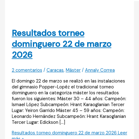
Resultados torneo
dominguero 22 de marzo
2026
2 comentarios
/
Caracas
,
Máster
/
Annaly Correa
El domingo 22 de marzo se realizó en las instalaciones
del gimnasio Popper-Lopéz el tradicional torneo
dominguero en la categoriza máster los resultados
fueron los siguientes: Máster 30 – 44 años: Campeón:
Ismael López Subcampeón: Hrant Karaoglanian Tercer
Lugar: Yeiron Garrido Máster 45 – 59 años: Campeón:
Leonardo Hernández Subcampeón: Hrant Karaoglanian
Tercer Lugar: Edickson […]
Resultados torneo dominguero 22 de marzo 2026
Leer
más »