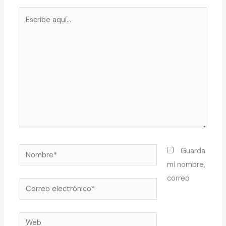
Escribe
aquí...
Nombre*
Guarda
mi nombre,
correo
Correo
electrónico*
Web