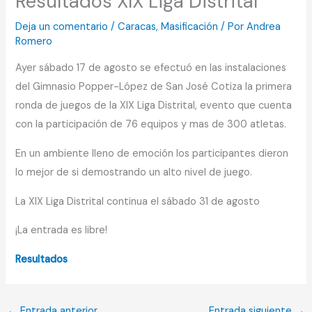
Resultados XIX Liga Distrital
Deja un comentario
/
Caracas
,
Masificación
/ Por
Andrea
Romero
Ayer sábado 17 de agosto se efectuó en las instalaciones
del Gimnasio Popper-López de San José Cotiza la primera
ronda de juegos de la XIX Liga Distrital, evento que cuenta
con la participación de 76 equipos y mas de 300 atletas.
En un ambiente lleno de emoción los participantes dieron
lo mejor de si demostrando un alto nivel de juego.
La XIX Liga Distrital continua el sábado 31 de agosto
¡La entrada es libre!
Resultados
←
Entrada anterior
Entrada siguiente
→