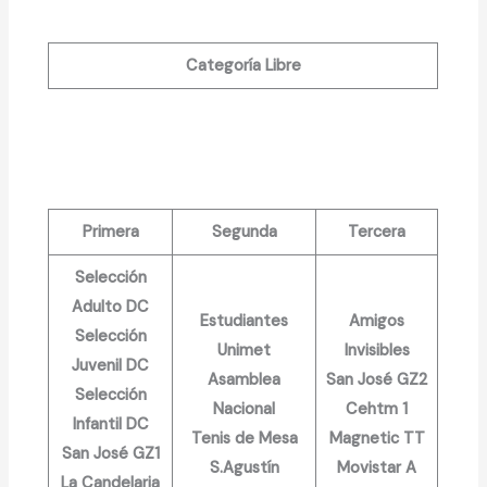
Categoría Libre
Primera
Segunda
Tercera
Selección
Adulto DC
Estudiantes
Amigos
Selección
Unimet
Invisibles
Juvenil DC
Asamblea
San José GZ2
Selección
Nacional
Cehtm 1
Infantil DC
Tenis de Mesa
Magnetic TT
San José GZ1
S.Agustín
Movistar A
La Candelaria