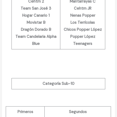
Cehtm 2
Mantarrayas C
Team San José 3
Cehtm JR
Hogar Canario 1
Nenas Popper
Movistar B
Los Terrícolas
Dragón Dorado B
Chicos Popper López
Team Candelaria Alpha
Popper López
Blue
Teenagers
Categoría Sub-10
Primeros
Segundos