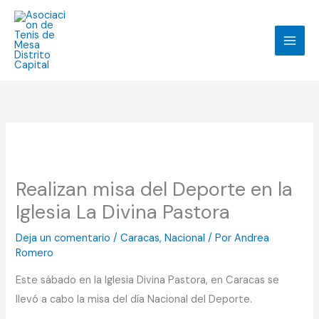
Ir
Facebook
Instagram
TikTok
WhatsApp
al
contenido
Realizan misa del Deporte en la
Iglesia La Divina Pastora
Deja un comentario
/
Caracas
,
Nacional
/ Por
Andrea
Romero
Este sábado en la Iglesia Divina Pastora, en Caracas se
llevó a cabo la misa del día Nacional del Deporte.