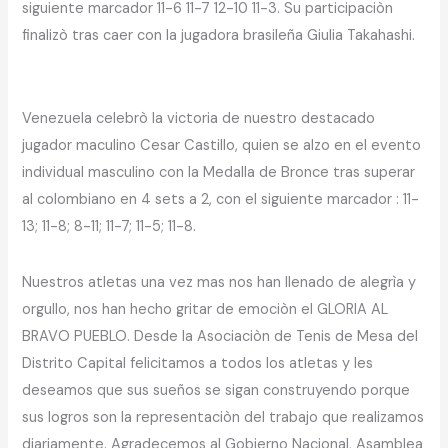
siguiente marcador 11-6 11-7 12-10 11-3. Su participaciòn
finalizò tras caer con la jugadora brasileña Giulia Takahashi.
Venezuela celebrò la victoria de nuestro destacado
jugador maculino Cesar Castillo, quien se alzo en el evento
individual masculino con la Medalla de Bronce tras superar
al colombiano en 4 sets a 2, con el siguiente marcador : 11-
13; 11-8; 8-11; 11-7; 11-5; 11-8.
Nuestros atletas una vez mas nos han llenado de alegrìa y
orgullo, nos han hecho gritar de emociòn el GLORIA AL
BRAVO PUEBLO. Desde la Asociaciòn de Tenis de Mesa del
Distrito Capital felicitamos a todos los atletas y les
deseamos que sus sueños se sigan construyendo porque
sus logros son la representaciòn del trabajo que realizamos
diariamente. Agradecemos al Gobierno Nacional, Asamblea