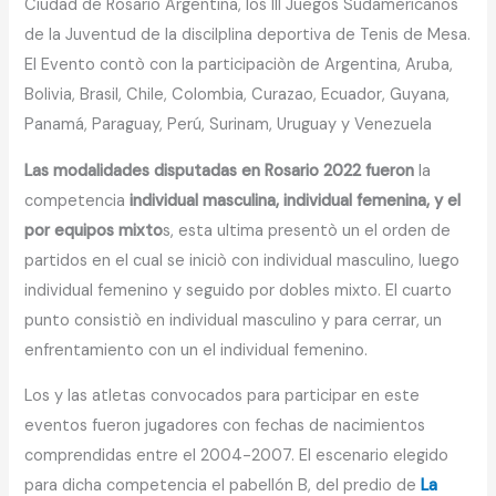
Ciudad de Rosario Argentina, los III Juegos Sudamericanos
de la Juventud de la discilplina deportiva de Tenis de Mesa.
El Evento contò con la participaciòn de Argentina, Aruba,
Bolivia, Brasil, Chile, Colombia, Curazao, Ecuador, Guyana,
Panamá, Paraguay, Perú, Surinam, Uruguay y Venezuela
Las modalidades disputadas en Rosario 2022 fueron
la
competencia
individual masculina, individual femenina, y el
por equipos mixto
s, esta ultima presentò un el orden de
partidos en el cual se iniciò con individual masculino, luego
individual femenino y seguido por dobles mixto. El cuarto
punto consistiò en individual masculino y para cerrar, un
enfrentamiento con un el individual femenino.
Los y las atletas convocados para participar en este
eventos fueron jugadores con fechas de nacimientos
comprendidas entre el 2004-2007. El escenario elegido
para dicha competencia el pabellón B, del predio de
La