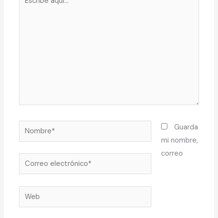
aquí...
Nombre*
Guarda
mi nombre,
correo
Correo
electrónico*
Web