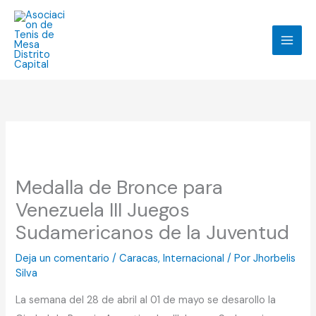
Ir
al
contenido
Medalla de Bronce para
Venezuela III Juegos
Sudamericanos de la Juventud
Deja un comentario
/
Caracas
,
Internacional
/ Por
Jhorbelis
Silva
La semana del 28 de abril al 01 de mayo se desarollo la