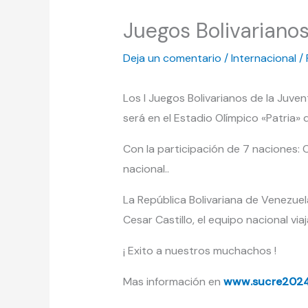
Juegos Bolivarianos
Deja un comentario
/
Internacional
/ 
Los I Juegos Bolivarianos de la Juve
será en el Estadio Olímpico «Patria» 
Con la participación de 7 naciones: C
nacional..
La República Bolivariana de Venezuel
Cesar Castillo, el equipo nacional vi
¡ Exito a nuestros muchachos !
Mas información en
www.sucre2024