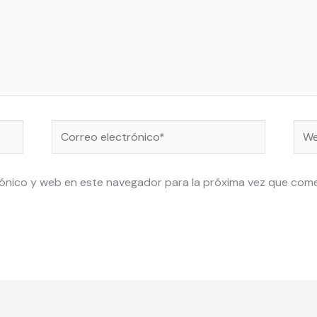
Correo
Web
electrónico*
ónico y web en este navegador para la próxima vez que com