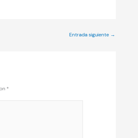
Entrada siguiente
→
con
*