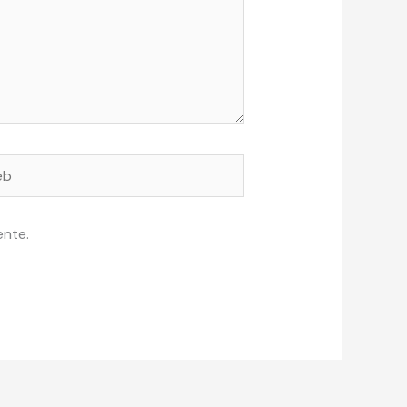
ente.