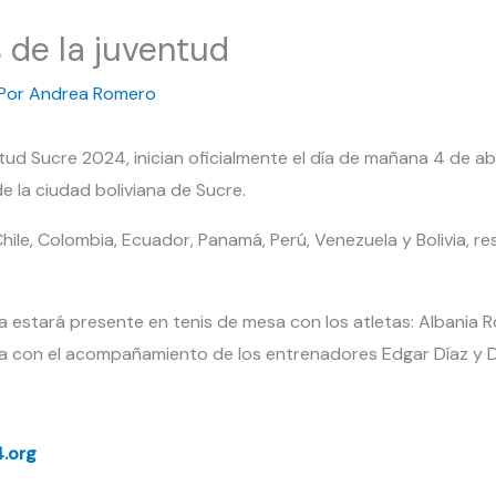
 de la juventud
Por
Andrea Romero
ntud Sucre 2024, inician oficialmente el día de mañana 4 de ab
de la ciudad boliviana de Sucre.
hile, Colombia, Ecuador, Panamá, Perú, Venezuela y Bolivia, res
a estará presente en tenis de mesa con los atletas: Albania R
aja con el acompañamiento de los entrenadores Edgar Díaz y Da
.org