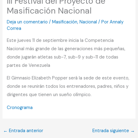
III Festival del Proyecto de
Masificación Nacional
Deja un comentario
/
Masificación
,
Nacional
/ Por
Annaly
Correa
Este jueves 11 de septiembre inicia la Competencia
Nacional más grande de las generaciones más pequeñas,
donde jugarán atletas sub-7, sub-9 y sub-11 de todas
partes de Venezuela
El Gimnasio Elizabeth Popper será la sede de este evento,
donde se reunirán todos los entrenadores, padres, niños y
dirigentes que tienen un sueño olímpico.
Cronograma
←
Entrada anterior
Entrada siguiente
→