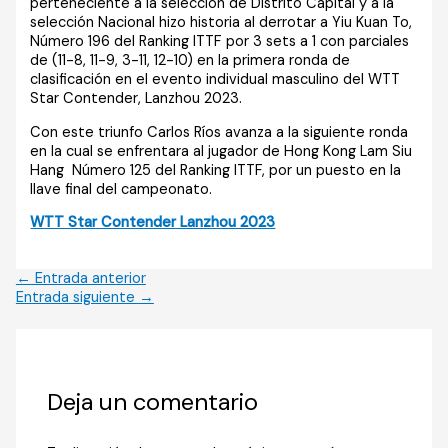
perteneciente a la selección de Distrito Capital y a la
selección Nacional hizo historia al derrotar a Yiu Kuan To,
Número 196 del Ranking ITTF por 3 sets a 1 con parciales
de (11-8, 11-9, 3-11, 12-10) en la primera ronda de
clasificación en el evento individual masculino del WTT
Star Contender, Lanzhou 2023.
Con este triunfo Carlos Ríos avanza a la siguiente ronda
en la cual se enfrentara al jugador de Hong Kong Lam Siu
Hang Número 125 del Ranking ITTF, por un puesto en la
llave final del campeonato.
WTT Star Contender Lanzhou 2023
←
Entrada anterior
Entrada siguiente
→
Deja un comentario