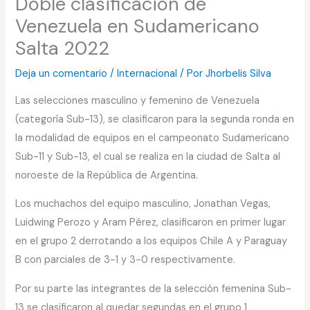
Doble clasificación de
Venezuela en Sudamericano
Salta 2022
Deja un comentario
/
Internacional
/ Por
Jhorbelis Silva
Las selecciones masculino y femenino de Venezuela
(categoría Sub-13), se clasificaron para la segunda ronda en
la modalidad de equipos en el campeonato Sudamericano
Sub-11 y Sub-13, el cual se realiza en la ciudad de Salta al
noroeste de la República de Argentina.
Los muchachos del equipo masculino, Jonathan Vegas,
Luidwing Perozo y Aram Pérez, clasificaron en primer lugar
en el grupo 2 derrotando a los equipos Chile A y Paraguay
B con parciales de 3-1 y 3-0 respectivamente.
Por su parte las integrantes de la selección femenina Sub-
13 se clasificaron al quedar segundas en el grupo 1