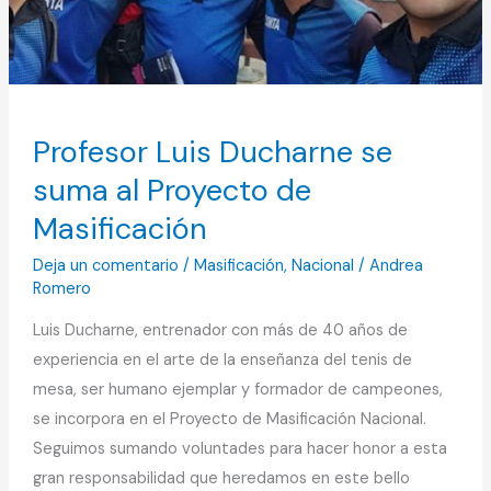
Proyecto
de
Masificación
Profesor Luis Ducharne se
suma al Proyecto de
Masificación
Deja un comentario
/
Masificación
,
Nacional
/
Andrea
Romero
Luis Ducharne, entrenador con más de 40 años de
experiencia en el arte de la enseñanza del tenis de
mesa, ser humano ejemplar y formador de campeones,
se incorpora en el Proyecto de Masificación Nacional.
Seguimos sumando voluntades para hacer honor a esta
gran responsabilidad que heredamos en este bello