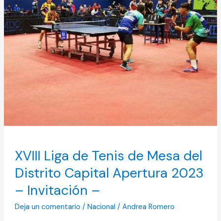
Tenis
de
Mesa
del
Distrito
Capital
Apertura
2023
–
Invitación
–
XVIII Liga de Tenis de Mesa del
Distrito Capital Apertura 2023
– Invitación –
Deja un comentario
/
Nacional
/
Andrea Romero