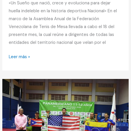
«Un Sueño que nació, crece y evoluciona para dejar
huella indeleble en la historia deportiva Nacional» En el
marco de la Asamblea Anual de la Federación
Venezolana de Tenis de Mesa llevada a cabo el 18 del
presente mes, la cual reúne a dirigentes de todas las
entidades del territorio nacional que velan por el
Leer más »
Venezuela
logra
el
tercer
lugar
del
todo