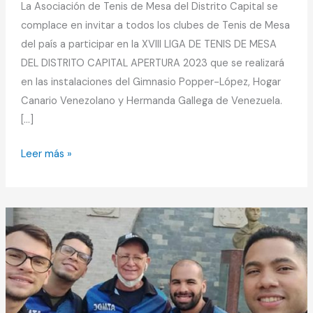
La Asociación de Tenis de Mesa del Distrito Capital se
complace en invitar a todos los clubes de Tenis de Mesa
del país a participar en la XVIII LIGA DE TENIS DE MESA
DEL DISTRITO CAPITAL APERTURA 2023 que se realizará
en las instalaciones del Gimnasio Popper-López, Hogar
Canario Venezolano y Hermanda Gallega de Venezuela.
[…]
Leer más »
Profesor
Luis
Ducharne
se
suma
al