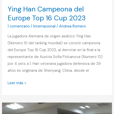
Ying Han Campeona del
Europe Top 16 Cup 2023
1 comentario
/
Internacional
/
Andrea Romero
La jugadora Alemana de origen asiático Ying Han
(Número 10 del ranking mundial) se coronó campeona
del Europe Top 16 Cup 2023, al derrotar en la final a la
representante de Austria Sofia Polcanova (Numero 13)
por 4 sets a 1. Han veterana jugadora defensiva de 39
años es originaria de Shenyang, China, desde el
Leer más »
Proyecto
Nacional