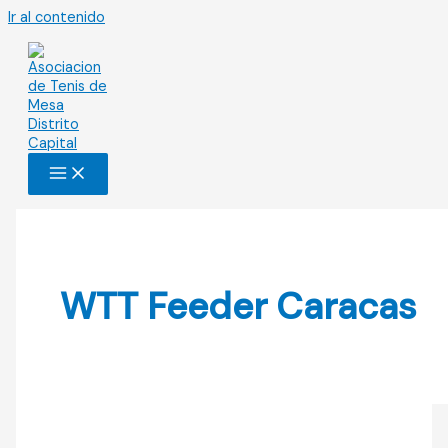
Ir al contenido
WTT Feeder Caracas