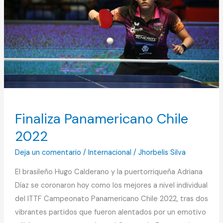
Chile
2022
Finaliza Panamericano Chile
2022
Deja un comentario
/
Internacional
/
Jhorbelis Silva
El brasileño Hugo Calderano y la puertorriqueña Adriana
Díaz se coronaron hoy como los mejores a nivel individual
del ITTF Campeonato Panamericano Chile 2022, tras dos
vibrantes partidos que fueron alentados por un emotivo