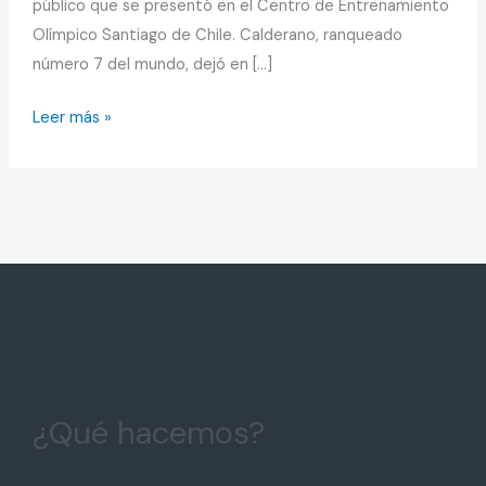
público que se presentó en el Centro de Entrenamiento
Olímpico Santiago de Chile. Calderano, ranqueado
número 7 del mundo, dejó en […]
Leer más »
¿Qué hacemos?