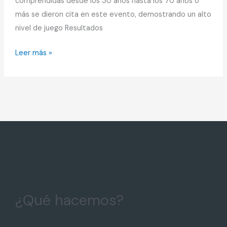
comprendidas desde los 30 años hasta los 70 años o
más se dieron cita en este evento, demostrando un alto
nivel de juego Resultados
Leer más »
¿Qué hacemos?