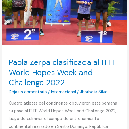
World
Hopes
Week
and
Challenge
2022
Paola Zerpa clasificada al ITTF
World Hopes Week and
Challenge 2022
Deja un comentario
/
Internacional
/
Jhorbelis Silva
Cuatro atletas del continente obtuvieron esta semana
su pase al ITTF World Hopes Week and Challenge 2022,
luego de culminar el campo de entrenamiento
continental realizado en Santo Domingo, República