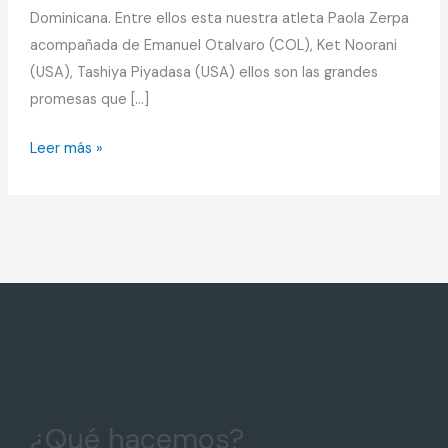
Dominicana. Entre ellos esta nuestra atleta Paola Zerpa
acompañada de Emanuel Otalvaro (COL), Ket Noorani
(USA), Tashiya Piyadasa (USA) ellos son las grandes
promesas que […]
Leer más »
¿Qué hacemos?