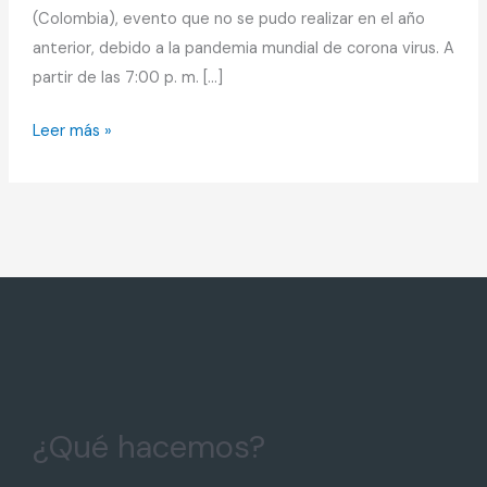
(Colombia), evento que no se pudo realizar en el año
anterior, debido a la pandemia mundial de corona virus. A
partir de las 7:00 p. m. […]
Leer más »
¿Qué hacemos?