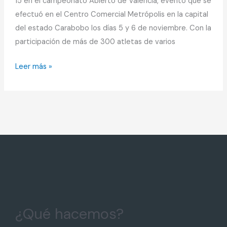
15 en el campeonato Abierto de Valencia, evento que se
efectuó en el Centro Comercial Metrópolis en la capital
del estado Carabobo los días 5 y 6 de noviembre. Con la
participación de más de 300 atletas de varios
Leer más »
¿Qué hacemos?