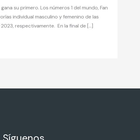
 gana su primero. Los números 1 del mundo, Fan
ías individual masculino y femenino de las
023, respectivamente. En la final de […]
Síguenos