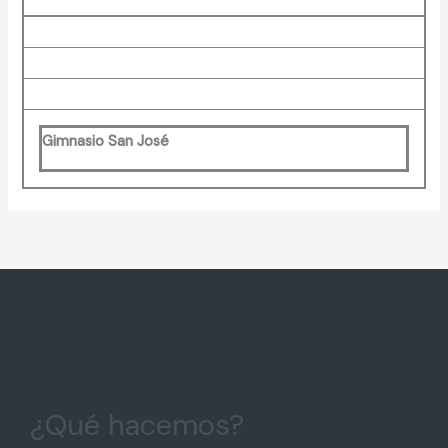
Gimnasio San José
¿Qué hacemos?